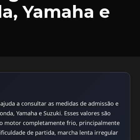
a, Yamaha e
s ajuda a consultar as medidas de admissão e
nda, Yamaha e Suzuki. Esses valores são
o motor completamente frio, principalmente
iculdade de partida, marcha lenta irregular