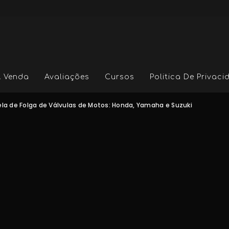
A Venda
Avaliações
Cursos
Politica De Privac
la de Folga de Válvulas de Motos: Honda, Yamaha e Suzuki