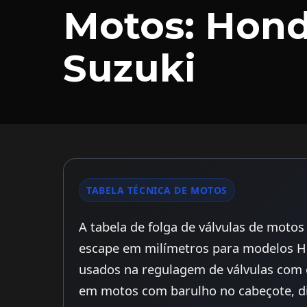
Motos: Hond
Suzuki
TABELA TÉCNICA DE MOTOS
A tabela de folga de válvulas de moto
escape em milímetros para modelos Ho
usados na regulagem de válvulas com 
em motos com barulho no cabeçote, dif