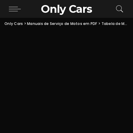
Only Cars
Only Cars
>
Manuais de Serviço de Motos em PDF
>
Tabela de Manutenção Honda CG160 Fan e Titan PDF