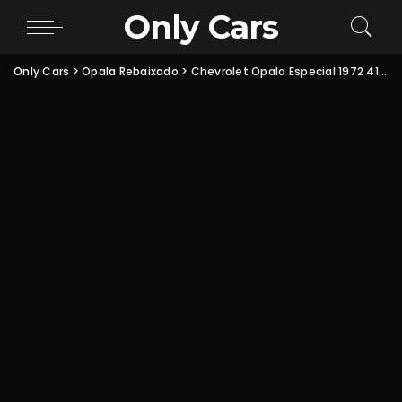
Only Cars
Only Cars
>
Opala Rebaixado
>
Chevrolet Opala Especial 1972 4100 preto formal