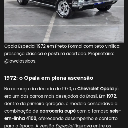
Opala Especial 1972 em Preto Formal com teto vinílico:
presença clássica e postura acertada. Proprietário:
@lowclassicos.
1972: o Opala em plena ascensão
No começo da década de 1970, o
Chevrolet Opala
já
era um dos carros mais desejados do Brasil. Em
1972
,
dentro da primeira geração, o modelo consolidava a
combinação de
carroceria cupê
com o famoso
seis-
em-linha 4100
, oferecendo desempenho e conforto
para a época. A versão
Especial
figurava entre os