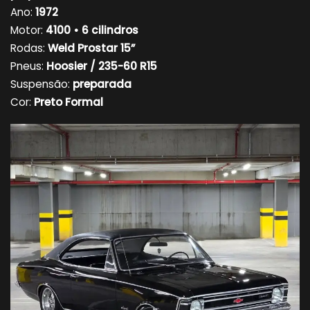
Ano:
1972
Motor:
4100 • 6 cilindros
Rodas:
Weld Prostar 15”
Pneus:
Hoosier / 235-60 R15
Suspensão:
preparada
Cor:
Preto Formal