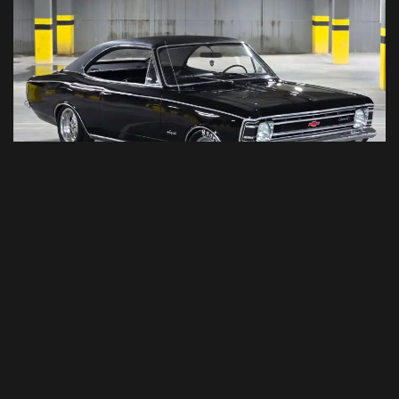
Detalhe do
teto de vinil
, acessório de época que
combina com o Preto Formal.