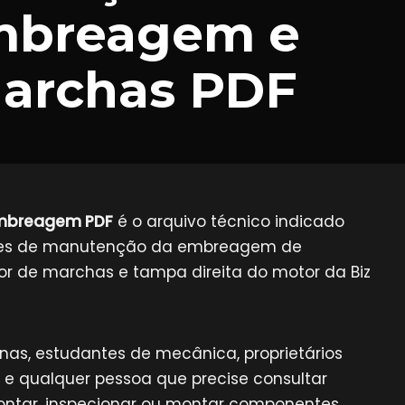
Embreagem e
Marchas PDF
 embreagem PDF
é o arquivo técnico indicado
ções de manutenção da embreagem de
r de marchas e tampa direita do motor da Biz
cinas, estudantes de mecânica, proprietários
e qualquer pessoa que precise consultar
ntar, inspecionar ou montar componentes