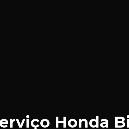
erviço Honda B