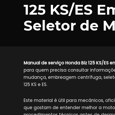
125 KS/ES 
Seletor de 
Manual de serviço Honda Biz 125 KS/ES
para quem precisa consultar informa
mudança, embreagem centrífuga, seleto
125 KS e ES.
Este material é útil para mecânicos, ofi
que gostam de entender melhor a moto 
procedimentos técnicos antes de desmo