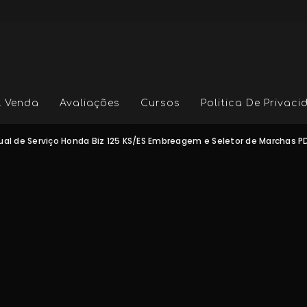
A Venda
Avaliações
Cursos
Politica De Privac
al de Serviço Honda Biz 125 KS/ES Embreagem e Seletor de Marchas P