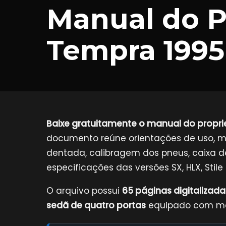
Manual do Pr
Tempra 1995
Baixe gratuitamente o manual do proprie
documento reúne orientações de uso, ma
dentada, calibragem dos pneus, caixa de 
especificações das versões SX, HLX, Stile 
O arquivo possui
65 páginas digitalizada
sedã de quatro portas
equipado com motor