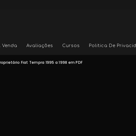
A Venda
Avaliações
Cursos
Politica De Privac
roprietário Fiat Tempra 1995 a 1998 em PDF