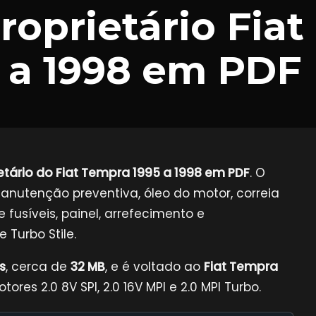
oprietário Fiat
 a 1998 em PDF
tário do Fiat Tempra 1995 a 1998 em PDF
. O
nutenção preventiva, óleo do motor, correia
fusíveis, painel, arrefecimento e
e Turbo Stile.
s
, cerca de
32 MB
, e é voltado ao
Fiat Tempra
es 2.0 8V SPI, 2.0 16V MPI e 2.0 MPI Turbo.