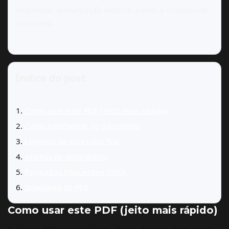
ventoinha, alimentação elétrica, painel e circuitos de
carroceria.
Índice do post
Como usar este PDF (jeito mais rápido)
Como interpretar os diagramas
Legenda de cores dos fios
Atalhos de diagnóstico
Perguntas frequentes (FAQ)
Download do PDF
Como usar este PDF (jeito mais rápido)