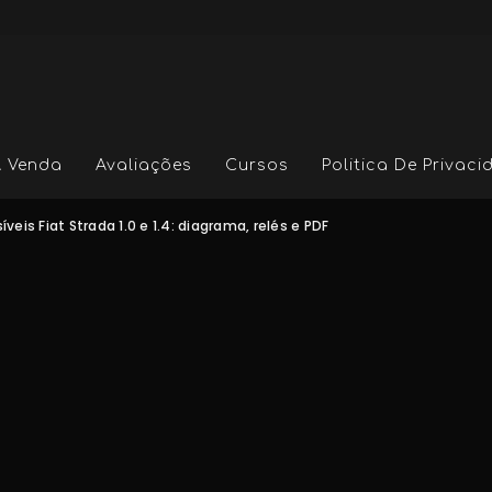
A Venda
Avaliações
Cursos
Politica De Privac
íveis Fiat Strada 1.0 e 1.4: diagrama, relés e PDF