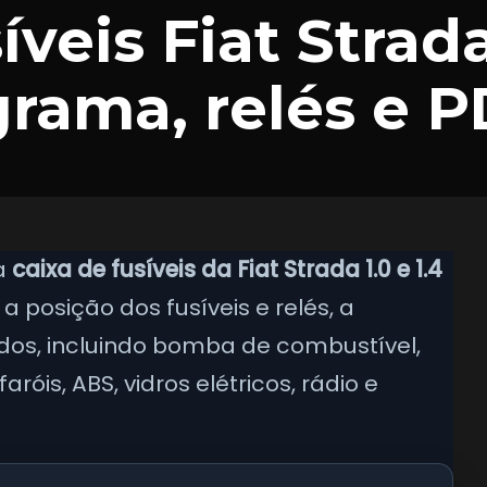
íveis Fiat Strad
agrama, relés e 
a
caixa de fusíveis da Fiat Strada 1.0 e 1.4
 a posição dos fusíveis e relés, a
dos, incluindo bomba de combustível,
aróis, ABS, vidros elétricos, rádio e