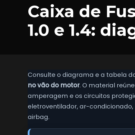
Caixa de Fus
1.0 e 1.4: di
Consulte o diagrama e a tabela d
no vão do motor
. O material reúne
amperagem e os circuitos protegi
eletroventilador, ar-condicionado, f
airbag.