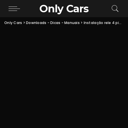
Only Cars
Only Cars
>
Downloads - Dicas - Manuais
>
Instalação rele 4 pinos