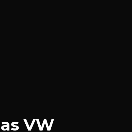
has VW