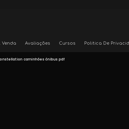
A Venda
Avaliações
Cursos
Politica De Privac
onstellation caminhões ônibus pdf