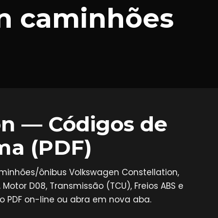
on caminhões
on — Códigos de
ema (PDF)
caminhões/ônibus Volkswagen Constellation,
Motor D08, Transmissão (TCU), Freios ABS e
 o PDF on-line ou abra em nova aba.