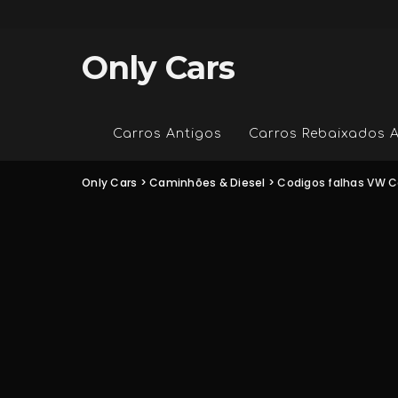
Only Cars
Carros Antigos
Carros Rebaixados 
Only Cars
>
Caminhões & Diesel
>
Codigos falhas VW C