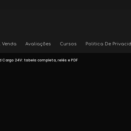
A Venda
Avaliações
Cursos
Politica De Privac
rd Cargo 24V: tabela completa, relés e PDF