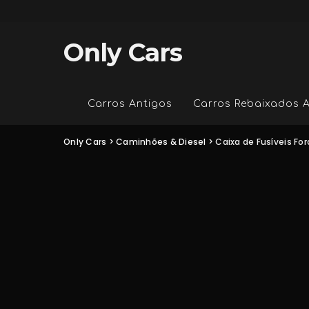
Only Cars
Carros Antigos
Carros Rebaixados 
Only Cars
>
Caminhões & Diesel
>
Caixa de Fusíveis Fo